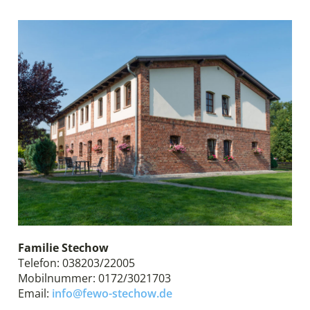
Familie Stechow
Telefon: 038203/22005
Mobilnummer: 0172/3021703
Email:
info@fewo-stechow.de