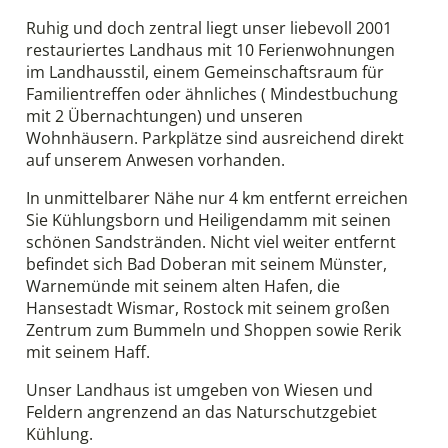
Ruhig und doch zentral liegt unser liebevoll 2001
restauriertes Landhaus mit 10 Ferienwohnungen
im Landhausstil, einem Gemeinschaftsraum für
Familientreffen oder ähnliches ( Mindestbuchung
mit 2 Übernachtungen) und unseren
Wohnhäusern. Parkplätze sind ausreichend direkt
auf unserem Anwesen vorhanden.
In unmittelbarer Nähe nur 4 km entfernt erreichen
Sie Kühlungsborn und Heiligendamm mit seinen
schönen Sandstränden. Nicht viel weiter entfernt
befindet sich Bad Doberan mit seinem Münster,
Warnemünde mit seinem alten Hafen, die
Hansestadt Wismar, Rostock mit seinem großen
Zentrum zum Bummeln und Shoppen sowie Rerik
mit seinem Haff.
Unser Landhaus ist umgeben von Wiesen und
Feldern angrenzend an das Naturschutzgebiet
Kühlung.