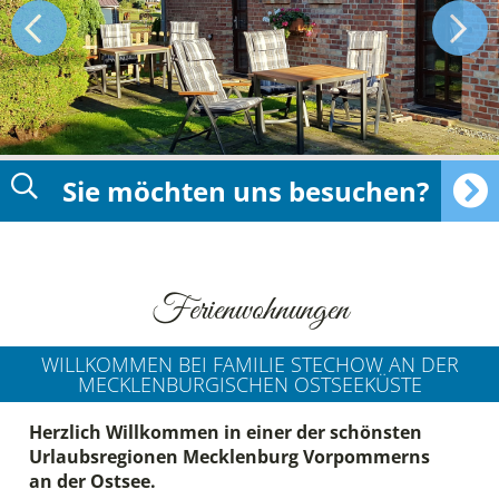
Sie möchten uns besuchen?
Ferienwohnungen
WILLKOMMEN BEI FAMILIE STECHOW AN DER
MECKLENBURGISCHEN OSTSEEKÜSTE
Herzlich Willkommen in einer der schönsten
Urlaubsregionen Mecklenburg Vorpommerns
an der Ostsee.