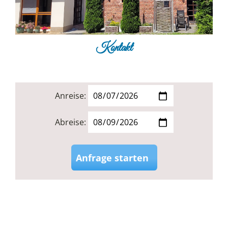
Kontakt
Anreise:
Abreise:
Anfrage starten