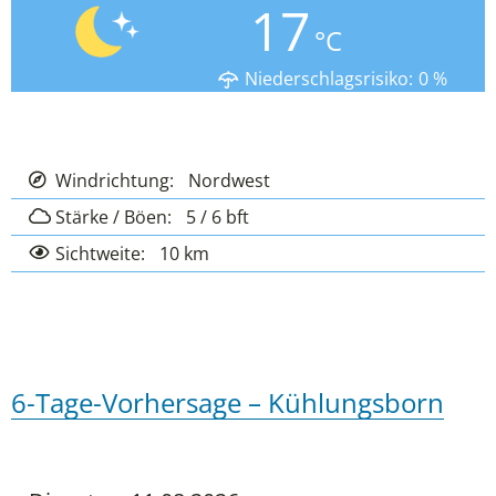
17
°C
Niederschlagsrisiko:
0
%
Windrichtung:
Nordwest
Stärke / Böen:
5 / 6
bft
Sichtweite:
10 km
6-Tage-Vorhersage – Kühlungsborn