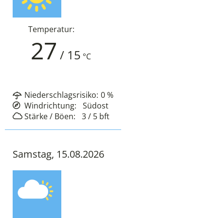
Temperatur:
27
/
15
°C
Niederschlagsrisiko:
0
%
Windrichtung:
Südost
Stärke / Böen:
3 / 5
bft
Samstag, 15.08.2026