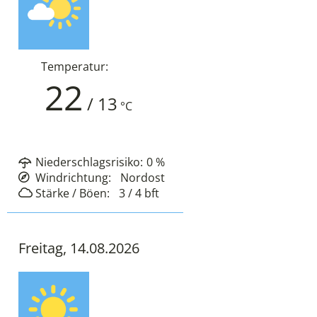
Temperatur:
22
/
13
°C
Niederschlagsrisiko:
0
%
Windrichtung:
Nordost
Stärke / Böen:
3 / 4
bft
Freitag, 14.08.2026