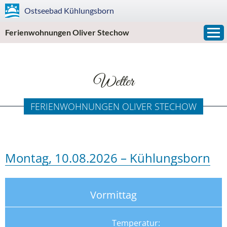
Ostseebad
Kühlungsborn
Ferienwohnungen Oliver Stechow
Wetter
FERIENWOHNUNGEN OLIVER STECHOW
Montag, 10.08.2026 – Kühlungsborn
Vormittag
Temperatur: