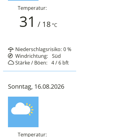
Temperatur:
31
/
18
°C
Niederschlagsrisiko:
0
%
Windrichtung:
Süd
Stärke / Böen:
4 / 6
bft
Sonntag, 16.08.2026
Temperatur: