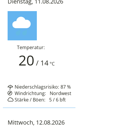
Dienstag, 11.08.2026
Temperatur:
20
/
14
°C
Niederschlagsrisiko:
87
%
Windrichtung:
Nordwest
Stärke / Böen:
5 / 6
bft
Mittwoch, 12.08.2026