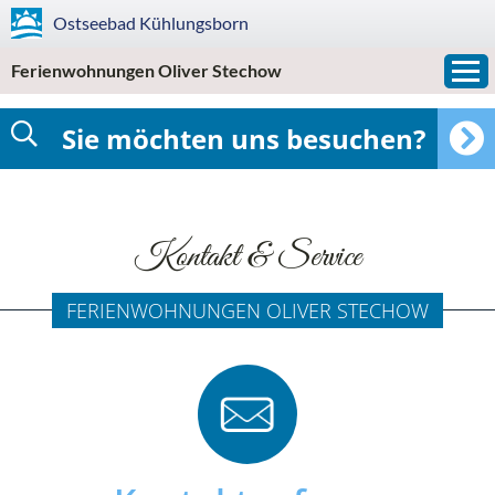
Ostseebad
Kühlungsborn
Ferienwohnungen Oliver Stechow
Sie möchten uns besuchen?
Kontakt & Service
FERIENWOHNUNGEN OLIVER STECHOW